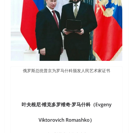
俄罗斯总统普京为罗马什科颁发人民艺术家证书
叶夫根尼·维克多罗维奇·罗马什科（Evgeny
Viktorovich Romashko）