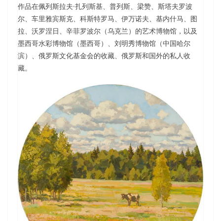
作品在佩列斯拉夫·扎列斯基、普列斯、梁赞、斯塔夫罗波
尔、车里雅宾斯克、科斯特罗马、伊万诺夫、基内什马、图
拉、沃罗涅日、辛菲罗波尔（乌克兰）的艺术博物馆，以及
墨西哥水彩博物馆（墨西哥）、刘明秀博物馆（中国哈尔
滨）、俄罗斯文化基金会的收藏、俄罗斯和国外的私人收
藏。