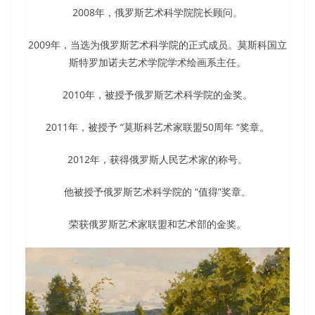
2008年，俄罗斯艺术科学院院长顾问。
2009年，当选为俄罗斯艺术科学院的正式成员。莫斯科国立
斯特罗加诺夫艺术学院学术绘画系主任。
2010年，被授予俄罗斯艺术科学院的金奖。
2011年，被授予 “莫斯科艺术家联盟50周年 “奖章。
2012年，获得俄罗斯人民艺术家的称号。
他被授予俄罗斯艺术科学院的 “值得”奖章。
荣获俄罗斯艺术家联盟和艺术部的金奖。