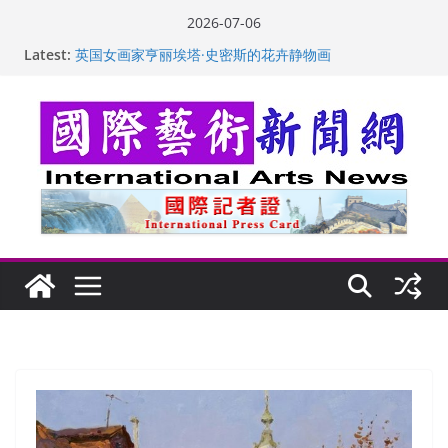
Skip
2026-07-06
to
Latest:
“梵心”归处：一场展览 连着攀枝花的千里乡愁
content
英国女画家亨丽埃塔·史密斯的花卉静物画
美国加州正式设立“李小龙日” 成首位获州级纪念日华裔
美国人
玛丽安娜·卡拉切娃的绘画：幽默和难以言喻的快乐
苏方 ：“字”得其乐