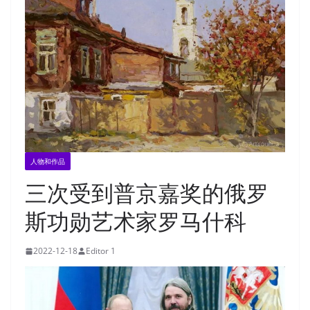
人物和作品
三次受到普京嘉奖的俄罗
斯功勋艺术家罗马什科
2022-12-18
Editor 1