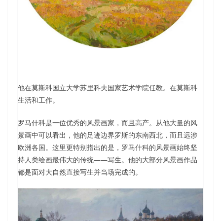
他在莫斯科国立大学苏里科夫国家艺术学院任教。在莫斯科
生活和工作。
罗马什科是一位优秀的风景画家，而且高产。从他大量的风
景画中可以看出，他的足迹边界罗斯的东南西北，而且远涉
欧洲各国。这里更特别指出的是，罗马什科的风景画始终坚
持人类绘画最伟大的传统——写生。他的大部分风景画作品
都是面对大自然直接写生并当场完成的。