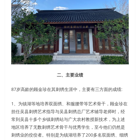
二、主要业绩
87岁高龄的顾金珍在其刺绣生涯中，主要有三方面的成绩:
1、为镇湖等地培养双面绣、和服腰带等艺术骨干，顾金珍在
担任吴县刺绣艺术指导与吴县刺绣总厂艺术辅导老师时，经
常到吴县十多个乡镇刺绣站与广大农村教授新技术，为上述
地区培养了无数刺绣艺术骨干与优秀学生，至今他们仍然是
刺绣业的佼佼者。特别是为镇湖培养了200多名双面绣、细绣