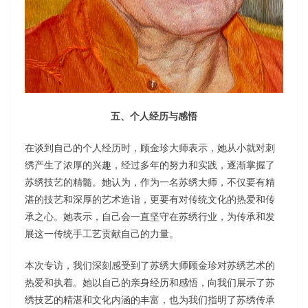
五、个人经历与感悟
在谈到自己的个人经历时，顾金珍大师表示，她从小就对刺
绣产生了浓厚的兴趣，经过多年的努力和实践，逐渐掌握了
苏绣技艺的精髓。她认为，作为一名苏绣大师，不仅要有精
湛的技艺和深厚的艺术造诣，更要有对传统文化的热爱和传
承之心。她表示，自己会一直坚守在苏绣行业，为传承和发
展这一传统手工艺贡献自己的力量。
本次专访，我们深刻感受到了苏绣大师顾金珍对苏绣艺术的
热爱和执着。她以自己的亲身经历和感悟，向我们展示了苏
绣技艺的精湛和文化内涵的丰富，也为我们指明了苏绣传承