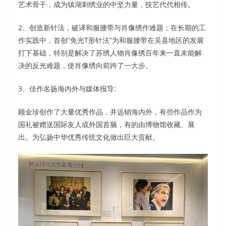
艺术骨干，成为镇湖刺绣业的中坚力量，技艺代代相传。
2、创造新针法，破译和服腰带与肖像绣作难题；在长期的工
作实践中，首创“免光T形针法”为和服腰带在吴县地区的发展
打下基础，特别是解决了苏绣人物肖像绣百年来一直未能解
决的反光难题，使肖像绣向前跨了一大步。
3、佳作名扬海内外与媒体报导:
顾金珍创作了大量优秀作品，并远销海内外，有些作品作为
国礼被赠送国际友人或外国首脑，有的由博物馆收藏、展
出。为弘扬中华优秀传统文化做出巨大贡献。