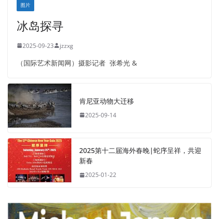
图片
冰岛探寻
2025-09-23
jzzxg
（国际艺术新闻网）摄影记者 张希光 &
肯尼亚动物大迁移
2025-09-14
2025第十二届海外春晚|蛇序呈祥，共迎
新春
2025-01-22