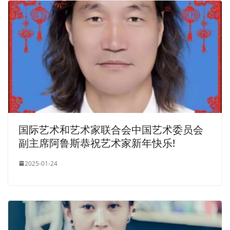
国际艺术和艺术家联合会中国艺术委员会
副主席阿鲁斯恭祝艺术家新年快乐!
2025-01-24