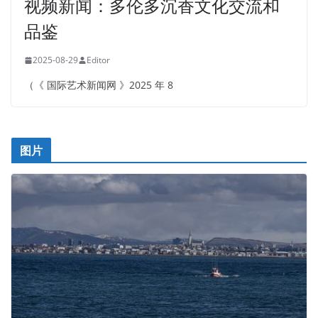
视频新闻：多伦多沉香文化交流和
品鉴
2025-08-29
Editor
（《 国际艺术新闻网 》2025 年 8
图片