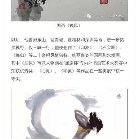
国画《晚风》
以后，他曾游乐山、登青城、赴桂林和深圳等地，进一步拓
展视野。仅三峡一行，他便创作了《印象》、《石宝寨》、
《晚归》等二十余幅风情独特、绚丽多姿的国画和水粉画。
其中《屈原》写意人物画在“屈原杯”海内外书画艺术大奖赛中
荣获优秀奖，《心潮》、《印象》等作品在一些美展中获一
等奖。