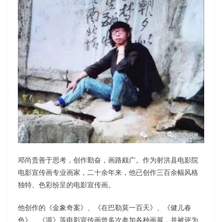
邓尚贵善于思考，创作勤奋，画路颇广。作为射洪县电影院
电影宣传画专业画家，二十余年来，他已创作三百余幅风格
独特、色彩纷呈的电影宣传画。
他创作的《金象奇案》、《在巴勒莫一百天》、《健儿春
色》、《源》等电影宣传画曾多次参加各种画展，并被评为