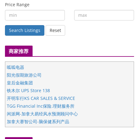
Price Range
Search Listings
Reset
商家推荐
呱呱电器
阳光假期旅游公司
皇后金融集团
铁木尔 UPS Store 138
开明车行KS CAR SALES & SERVICE
TGG Financial Inc保险.理财服务所
闲派网-加拿大易经风水预测顾问中心
加拿大赛智公司-脑保健系列产品
五星国艺拍卖及评估公司
国际注册执业营养师公会