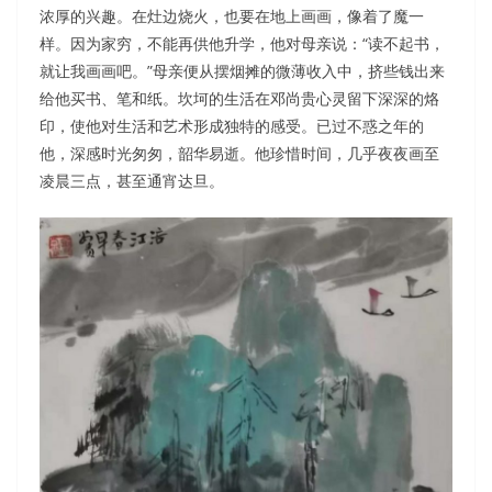
浓厚的兴趣。在灶边烧火，也要在地上画画，像着了魔一
样。因为家穷，不能再供他升学，他对母亲说：“读不起书，
就让我画画吧。”母亲便从摆烟摊的微薄收入中，挤些钱出来
给他买书、笔和纸。坎坷的生活在邓尚贵心灵留下深深的烙
印，使他对生活和艺术形成独特的感受。已过不惑之年的
他，深感时光匆匆，韶华易逝。他珍惜时间，几乎夜夜画至
凌晨三点，甚至通宵达旦。