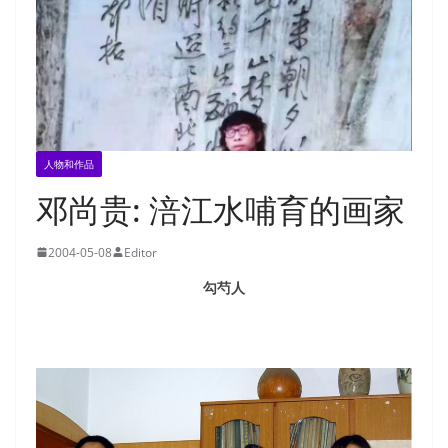
人物和作品
邓尚贵: 涪江水哺育的画家
2004-05-08
Editor
勾芍人