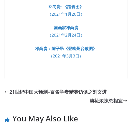
邓尚贵: 《踏青图》
（2021年1月20日）
国画家邓尚贵
（2021年2月24日）
邓尚贵：陈子昂《登幽州台歌图》
（2021年3月3日）
21世纪中国大预测–百名学者精英访谈之刘文进
淡妆浓抹总相宜
You May Also Like