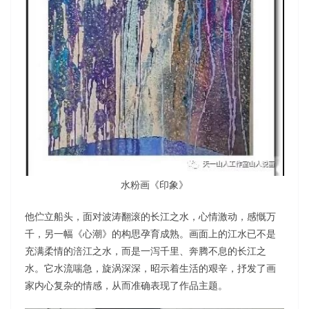
水粉画《印象》
他伫立船头，面对波涛翻滚的长江之水，心情激动，感慨万
千，另一幅《心潮》的构思孕育成熟。画面上的江水已不是
充满柔情的涪江之水，而是一泻千里、奔腾不息的长江之
水。它水流喘急，旋涡深深，昭示着生活的艰辛，抒发了画
家内心复杂的情感，从而准确表现了作品主题。