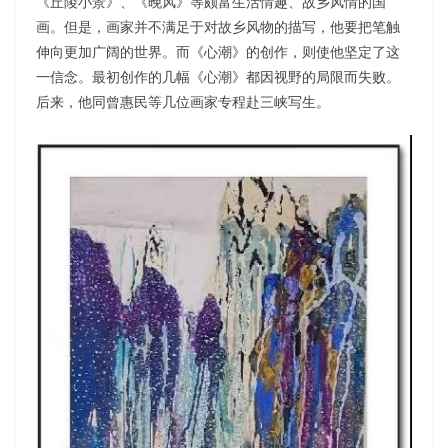
《丘陵小景》、《晚风》等颇富生活情趣、故乡风情的国
画。但是，画家并不满足于对故乡风物的描写，他要把笔触
伸向更加广阔的世界。而《心潮》的创作，则使他坚定了这
一信念。最初创作的几幅《心潮》都因视野的局限而失败。
后来，他同曾惠民等几位画家专程赴三峡写生。