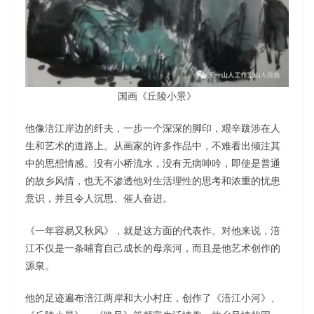
国画《丘陵小景》
他像涪江岸边的纤夫，一步一个深深的脚印，艰辛跋涉在人
生和艺术的道路上。从画家的许多作品中，不难看出倾注其
中的思想情感。没有小桥流水，没有无病呻吟，即使是普通
的故乡风情，也无不渗透他对生活理性的思考和浓重的忧患
意识，并且令人沉思、催人奋进。
《一年容易又秋风》，就是这方面的代表作。对他来说，涪
江不仅是一条哺育自己成长的母亲河，而且是他艺术创作的
源泉。
他的足迹遍布涪江两岸和大小村庄，创作了《涪江小河》、