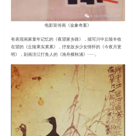
电影宣传画《金象奇案》
有表现画家童年记忆的《夜望家乡路》，描写川中丘陵丰收
在望的《丘陵果实累累》，抒发故乡少女情怀的《今夜月更
明》，刻画涪江打鱼人的《渔舟横秋浦》······。