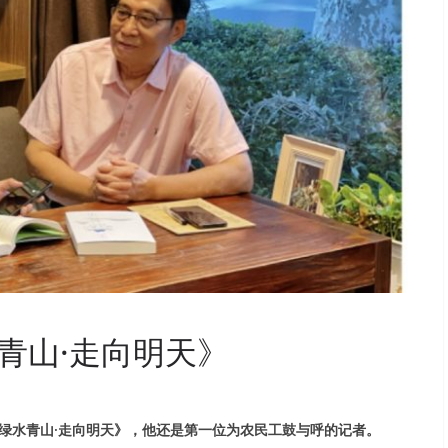
青山·走向明天》
绿水青山·走向明天》，他还是第一位为农民工鼓与呼的记者。