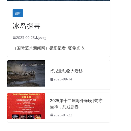
图片
冰岛探寻
2025-09-23
jzzxg
（国际艺术新闻网）摄影记者 张希光 &
肯尼亚动物大迁移
2025-09-14
2025第十二届海外春晚|蛇序
呈祥，共迎新春
2025-01-22