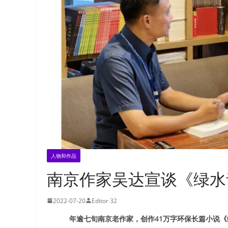
人物和作品
南京作家吴达宣谈《绿水
2022-07-20
Editor 32
年逾七旬南京老作家，创作41万字环保长篇小说《