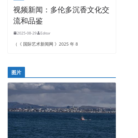
视频新闻：多伦多沉香文化交
流和品鉴
2025-08-29
Editor
（《 国际艺术新闻网 》2025 年 8
图片