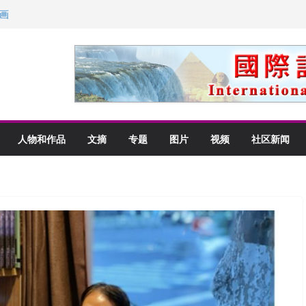
画
获州级纪念日华裔美国人
以言喻的快乐
里乡愁
人物和作品
文摘
专题
图片
视频
社区新闻