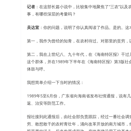
记者
：在这部长篇小说中，比较集中地聚焦了“三农”以及
事，有哪些深层的考量吗？
吴达宣
：你的问题，说明了你认真阅读了作品。是的。这本
第一，我作为曾经的知青，在农村待过。对那里的贫穷，
第二，我在上世纪八、九十年代，在《海南特区报》干过几
这个群体，并在1989年下半年在《海南特区报》第3版社
体鼓与呼。
我想简单介绍一下当时的情况：
1989年5至6月份，广东省向海南省发布社情通报，说
返、治安等防范工作。
报社接到此通报后，由社会部负责跟踪，经过一番社会调
穷、敢想敢干的农村青壮年，涌向改革开放的南方城市，