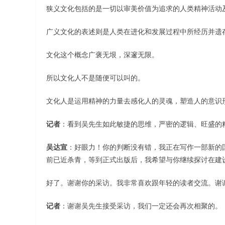
狭义文化包括的是一切以审美价值为追求的人类精神活动
广义文化的表述则是人类在进化和发展过程中所经历并遗
文化这个概念广褒无垠，深邃无限。
所以文化人不是随便可以叫的。
文化人是运用精神的力量去感化人的灵魂，塑造人的意识
记者
：看到吴先生如此敏捷的思维，严密的逻辑、旺盛的
吴达宣
：好眼力！你的判断没有错，我正在写作一部新的
前已近杀青，等到正式出版后，我希望与你继续探讨在建
好了。谢谢你的采访。我非常喜欢跟年轻的读者交流。谢
记者
：谢谢吴先生接受采访，我们一定还会再次相聚的。