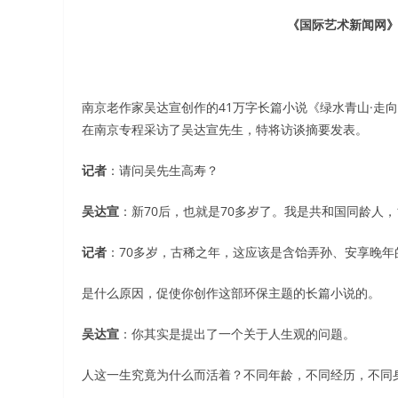
《国际艺术新闻网》
南京老作家吴达宣创作的41万字长篇小说《绿水青山·走
在南京专程采访了吴达宣先生，特将访谈摘要发表。
记者
：请问吴先生高寿？
吴达宣
：新70后，也就是70多岁了。我是共和国同龄人，1
记者
：70多岁，古稀之年，这应该是含饴弄孙、安享晚年
是什么原因，促使你创作这部环保主题的长篇小说的。
吴达宣
：你其实是提出了一个关于人生观的问题。
人这一生究竟为什么而活着？不同年龄，不同经历，不同