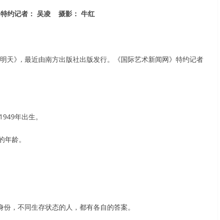
特约记者： 吴凌 摄影： 牛红
向明天》, 最近由南方出版社出版发行。《国际艺术新闻网》特约记者
949年出生。
的年龄。
身份，不同生存状态的人，都有各自的答案。