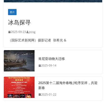
图片
冰岛探寻
2025-09-23
jzzxg
（国际艺术新闻网）摄影记者 张希光 &
肯尼亚动物大迁移
2025-09-14
2025第十二届海外春晚|蛇序呈祥，共迎
新春
2025-01-22