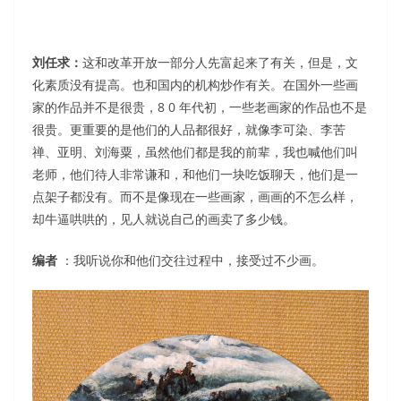
刘任求：
这和改革开放一部分人先富起来了有关，但是，文
化素质没有提高。也和国内的机构炒作有关。在国外一些画
家的作品并不是很贵，8 0 年代初，一些老画家的作品也不是
很贵。更重要的是他们的人品都很好，就像李可染、李苦
禅、亚明、刘海粟，虽然他们都是我的前辈，我也喊他们叫
老师，他们待人非常谦和，和他们一块吃饭聊天，他们是一
点架子都没有。而不是像现在一些画家，画画的不怎么样，
却牛逼哄哄的，见人就说自己的画卖了多少钱。
编者
：我听说你和他们交往过程中，接受过不少画。