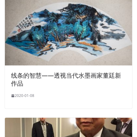
线条的智慧——透视当代水墨画家董廷新
作品
2020-01-08