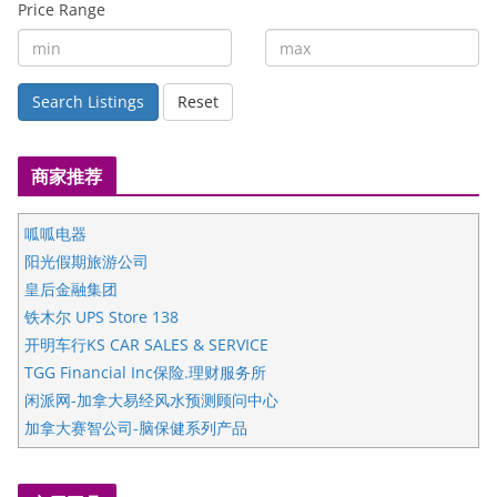
Price Range
Search Listings
Reset
商家推荐
呱呱电器
阳光假期旅游公司
皇后金融集团
铁木尔 UPS Store 138
开明车行KS CAR SALES & SERVICE
TGG Financial Inc保险.理财服务所
闲派网-加拿大易经风水预测顾问中心
加拿大赛智公司-脑保健系列产品
五星国艺拍卖及评估公司
国际注册执业营养师公会