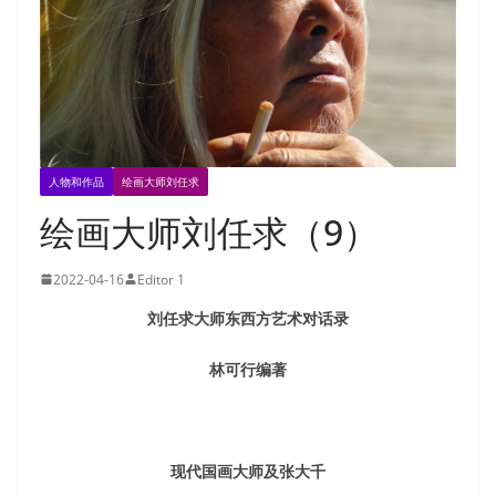
人物和作品
绘画大师刘任求
绘画大师刘任求（9）
2022-04-16
Editor 1
刘任求大师东西方艺术对话录
林可行编著
现代国画大师及张大千