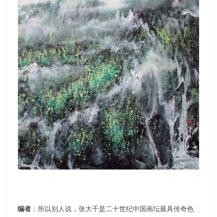
编者
：所以别人说，张大千是二十世纪中国画坛最具传奇色