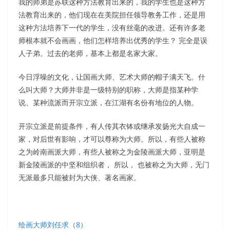
我的师弟是苏联这种方法教育出来的，我的学生也是这种方
法教育出来的，他们现在在美院担任领导教务工作，还是用
这种方法培养下一代的学生，没有丝毫的改进。还有许多老
师根本就不会画画，他们怎样培养出优秀的学生？ 完全是误
人子弟。过去的老师，基本上都是名家大家。
今日浮噪的文化，让国画大师、艺术大师的帽子满天飞。什
么叫大师？大师并非是一级特别的职称，大师是指某种学
说、某种流派而开宗立派，在江湖有名份有地位的人物。
开宗立派是前提条件，有人传其衣钵或继承发扬光大自成一
家，对后世有影响，才可以尊称为大师。所以，有些人被称
之为岭南画派大师，有些人被称之为金陵画派大师，亚明是
新金陵画派的中坚和组织者， 所以， 也被称之为大师，无门
无派最多只能被封为大侠、著名画家。
绘画大师刘任求（8）