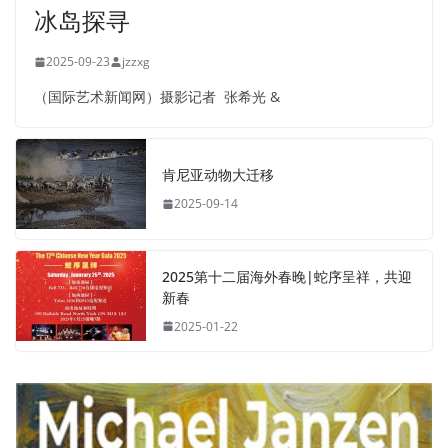
冰岛探寻
2025-09-23
jzzxg
（国际艺术新闻网）摄影记者 张希光 &
肯尼亚动物大迁移
2025-09-14
2025第十二届海外春晚|蛇序呈祥，共迎
新春
2025-01-22