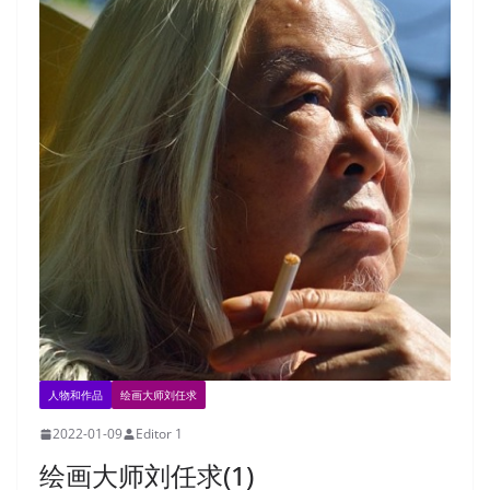
人物和作品
绘画大师刘任求
2022-01-09
Editor 1
绘画大师刘任求(1)