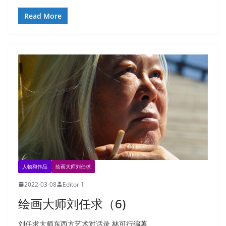
Read More
人物和作品
绘画大师刘任求
2022-03-08
Editor 1
绘画大师刘任求（6)
刘任求大师东西方艺术对话录 林可行编著