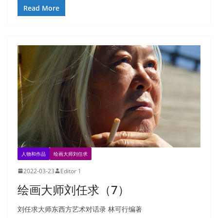
Read More
人物和作品
绘画大师刘任求
2022-03-23
Editor 1
绘画大师刘任求（7）
刘任求大师东西方艺术对话录 林可行编著