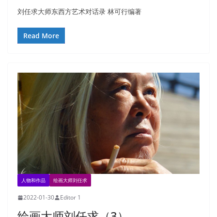
刘任求大师东西方艺术对话录 林可行编著
Read More
人物和作品
绘画大师刘任求
2022-01-30
Editor 1
绘画大师刘任求（3）