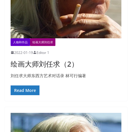
人物和作品
绘画大师刘任求
2022-01-19
Editor 1
绘画大师刘任求（2）
刘任求大师东西方艺术对话录 林可行编著
Read More