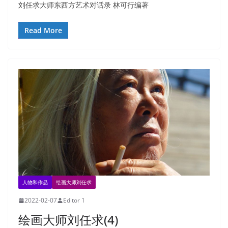
刘任求大师东西方艺术对话录 林可行编著
Read More
人物和作品
绘画大师刘任求
2022-02-07
Editor 1
绘画大师刘任求(4)