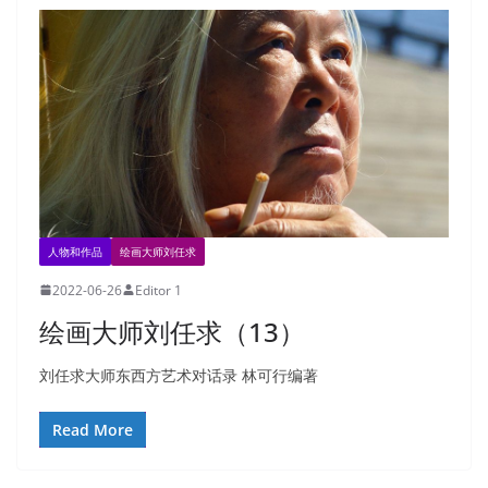
人物和作品
绘画大师刘任求
2022-06-26
Editor 1
绘画大师刘任求（13）
刘任求大师东西方艺术对话录 林可行编著
Read More