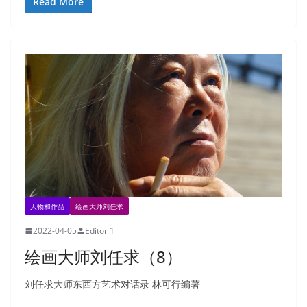
Read More
人物和作品
绘画大师刘任求
2022-04-05
Editor 1
绘画大师刘任求（8）
刘任求大师东西方艺术对话录 林可行编著