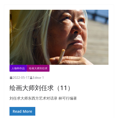
人物和作品
绘画大师刘任求
2022-05-17
Editor 1
绘画大师刘任求（11）
刘任求大师东西方艺术对话录 林可行编著
Read More