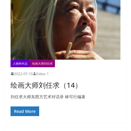
人物和作品
绘画大师刘任求
2022-07-10
Editor 1
绘画大师刘任求（14）
刘任求大师东西方艺术对话录 林可行编著
Read More