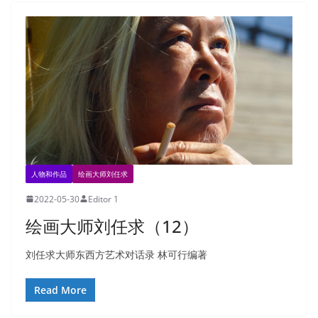
人物和作品
绘画大师刘任求
2022-05-30
Editor 1
绘画大师刘任求（12）
刘任求大师东西方艺术对话录 林可行编著
Read More