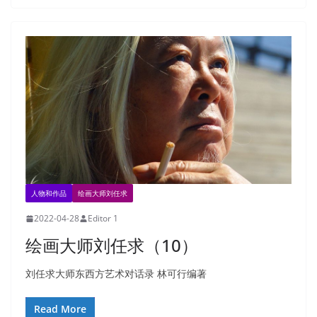
人物和作品
绘画大师刘任求
2022-04-28
Editor 1
绘画大师刘任求（10）
刘任求大师东西方艺术对话录 林可行编著
Read More