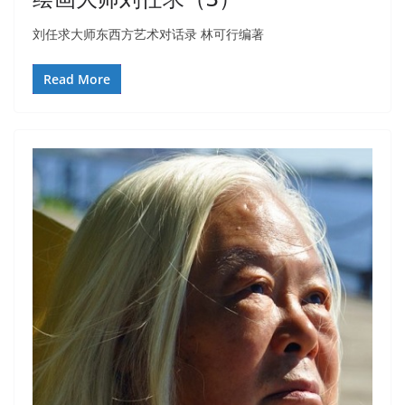
刘任求大师东西方艺术对话录 林可行编著
Read More