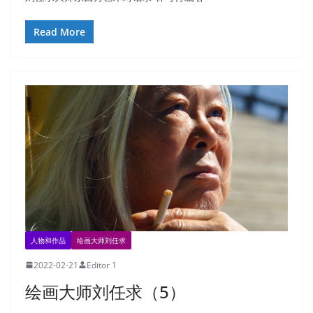
Read More
人物和作品
绘画大师刘任求
2022-02-21
Editor 1
绘画大师刘任求（5）