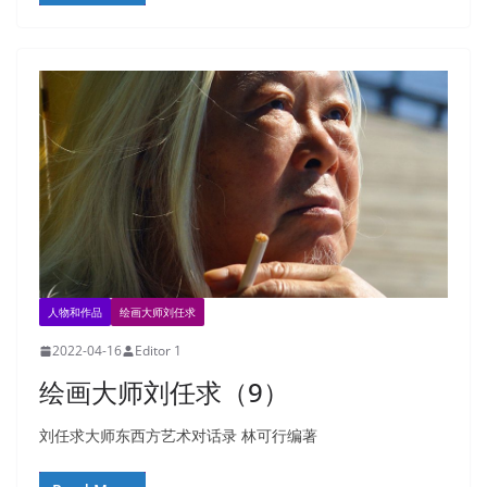
人物和作品
绘画大师刘任求
2022-04-16
Editor 1
绘画大师刘任求（9）
刘任求大师东西方艺术对话录 林可行编著